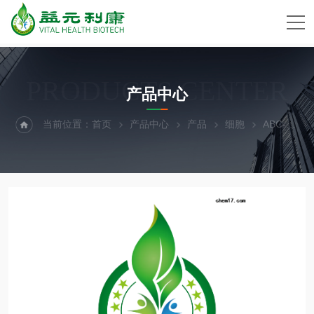
PRODUCTS CENTER
产品中心
当前位置：
首页
产品中心
产品
细胞
ABC-TC4102Rat Calvariae Osteoblasts