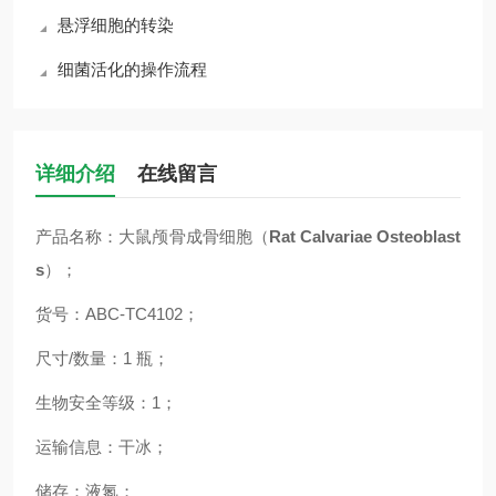
悬浮细胞的转染
细菌活化的操作流程
详细介绍
在线留言
产品名称：大鼠颅骨成骨细胞（
Rat Calvariae Osteoblast
s
）；
货号：ABC-TC4102；
尺寸/数量：1 瓶；
生物安全等级：1；
运输信息：干冰；
储存：液氮；