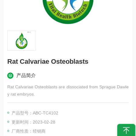
Rat Calvariae Osteoblasts
产品简介
Rat Calvariae Osteoblasts are dissociated from Sprague Dawle
y rat embryos.
产品型号：ABC-TC4102
更新时间：2023-02-28
厂商性质：经销商