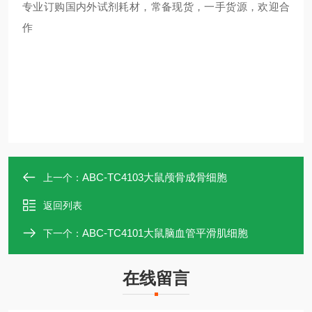
专业订购国内外试剂耗材，常备现货，一手货源，欢迎合
作
ABC-TC4103大鼠颅骨成骨细胞
上一个：
返回列表
ABC-TC4101大鼠脑血管平滑肌细胞
下一个：
在线留言