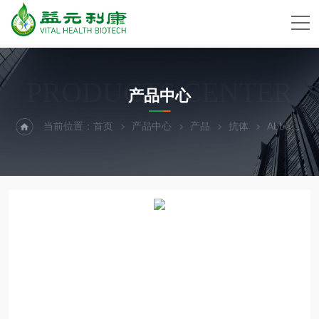
PRODUCTS CENTER
产品中心
当前位置：
首页
产品中心
产品
抗体
Abbexa抗体代理