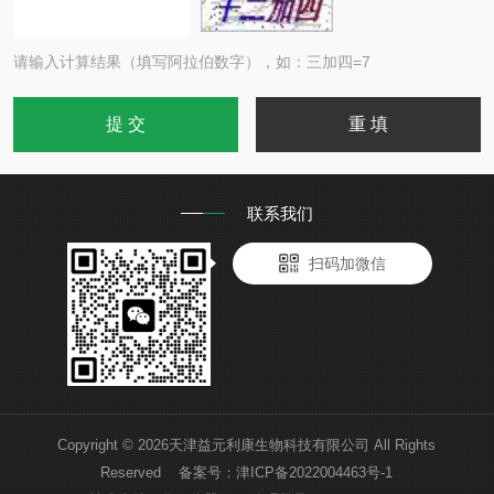
请输入计算结果（填写阿拉伯数字），如：三加四=7
联系我们
扫码加微信
Copyright © 2026天津益元利康生物科技有限公司 All Rights
Reserved 备案号：
津ICP备2022004463号-1