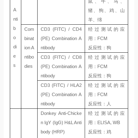
鼠、牛、马、
A
猪、狗、鸡、山
nti
羊、绵
b
Com
CD3 (FITC) / CD4
经过测试的应
o
binat
(PE) Combination A
用：
FCM
di
ion A
ntibody
反应性：狗
e
ntibo
CD3 (FITC) / CD8
经过测试的应
s
dies
(PE) Combination A
用：
FCM
ntibody
反应性：狗
CD3 (FITC) / HLA2
经过测试的应
(PE) Combination A
用：
FCM
ntibody
反应性：人
Donkey Anti-Chicke
经过测试的应
n IgY (IgG) H&L Anti
用：
ELISA, WB
body (HRP)
反应性：鸡