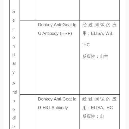
S
e
Donkey Anti-Goat Ig
经过测试的应
c
G Antibody (HRP)
用：
ELISA, WB,
o
IHC
n
d
反应性：山羊
ar
y
A
nti
Donkey Anti-Goat Ig
经过测试的应
b
G H&L Antibody
用：
ELISA,
IHC
o
反应性：山
di
e