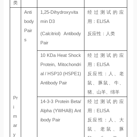
类
Anti
1,25-Dihydroxyvita
经过测试的应
body
min D3
用：
ELIS
A
Pair
(Calcitriol) Antibody
反应性：人类
s
Pair
10 KDa Heat Shock
经过测试的应
Protein, Mitochondri
用：
ELIS
A
al / HSP10 (HSPE1)
反应性：人、老
Antibody Pair
鼠、豚鼠、牛、
猪、山羊、绵羊
Pr
14-3-3 Protein Beta/
经过测试的应
i
Alpha (YWHAB) Ant
用：
ELIS
A
m
ibody Pair
反应性：人、大
ar
鼠、老鼠、豚
y