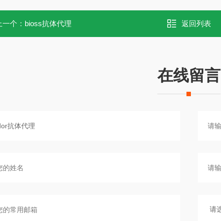
上一个：
bioss抗体代理
返回列表
在线留言