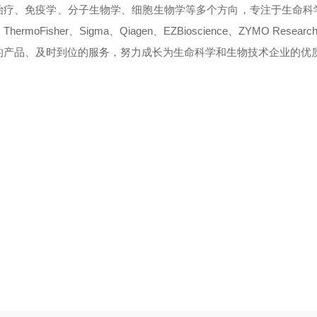
治疗、免疫学、分子生物学、细胞生物学等多个方向，专注于生命科
hermoFisher、Sigma、Qiagen、EZBioscience、ZYMO Resea
的产品、及时到位的服务，努力成长为生命科学和生物技术企业的优