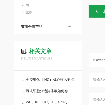
酶
试剂
查看全部产品
相关文章
RELATED ARTICLES
免疫组化（IHC）核心技术要点
流式细胞分选抗体该如何存储？
WB、IP、IHC、IF、ChIP、FC六种抗体的区别是什么？