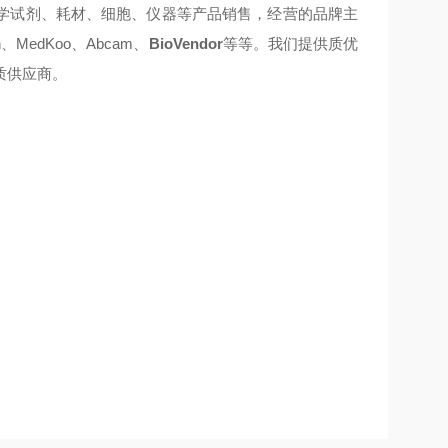
学试剂、耗材、细胞、仪器等产品销售，经营的品牌主
rch、MedKoo、Abcam、
BioVendor
等等。我们提供质优
质供应商。