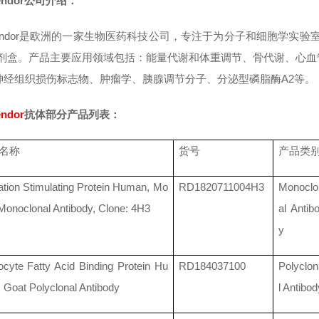
endor
公司介绍：
oVendor是欧洲的一家生物医药科技公司，专注于为分子和细胞学实
试剂盒。产品主要应用领域包括：能量代谢和体重调节、骨代谢、心
神经组织损伤标志物、肿瘤学、胰腺调节分子、分泌型磷脂酶A2等。
endor
抗体部分产品列表：
名称
货号
产品类
ation Stimulating Protein Human, Mo
RD1820711004H3
Monoclo
Monoclonal Antibody, Clone: 4H3
al Antib
y
ocyte Fatty Acid Binding Protein Hu
RD184037100
Polyclon
 Goat Polyclonal Antibody
l Antibod