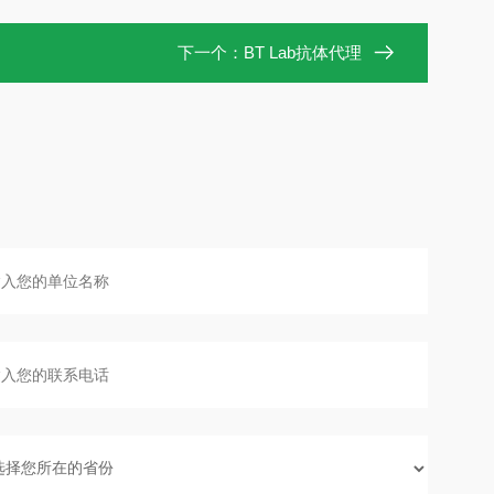
下一个：
BT Lab抗体代理