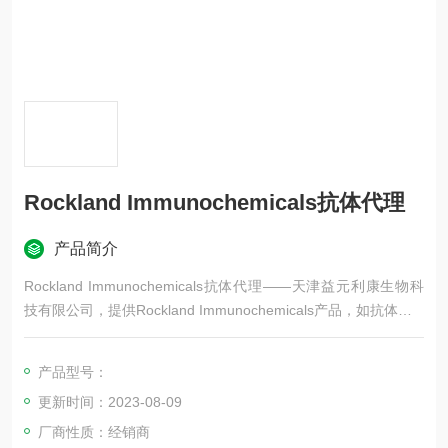
Rockland Immunochemicals抗体代理
产品简介
Rockland Immunochemicals抗体代理——天津益元利康生物科
技有限公司，提供Rockland Immunochemicals产品，如抗体、El
isa试剂盒、蛋白、试剂等产品，更多Rockland Immunochemical
s品牌产品，欢迎咨询！
产品型号：
更新时间：2023-08-09
厂商性质：经销商