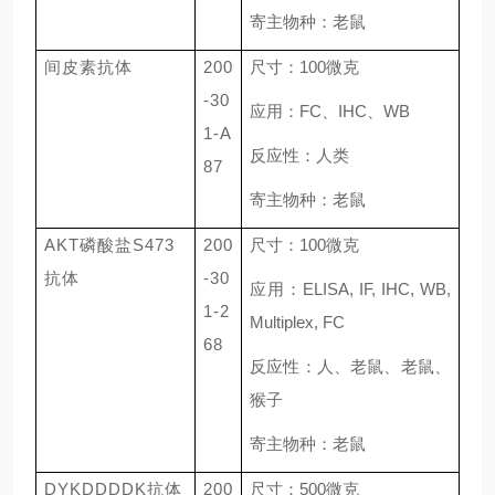
寄主物种：老鼠
间皮素抗体
200
尺寸：
100
微克
-30
应用：
FC
、
IHC
、
WB
1-A
反应性：人类
87
寄主物种：老鼠
AKT磷酸盐S473
200
尺寸：
100
微克
抗体
-30
应用：
ELISA, IF, IHC, WB,
1-2
Multiplex, FC
68
反应性：人、老鼠、老鼠、
猴子
寄主物种：老鼠
DYKDDDDK抗体
200
尺寸：
500
微克