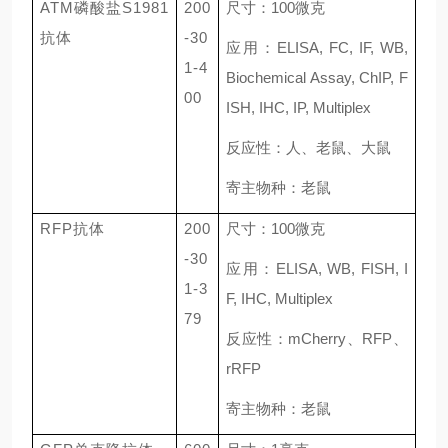
ATM磷酸盐S1981
200
尺寸：
100
微克
抗体
-30
应用：
ELISA, FC, IF, WB,
1-4
Biochemical Assay, ChIP, F
00
ISH, IHC, IP, Multiplex
反应性：人、老鼠、大鼠
寄主物种：老鼠
RFP抗体
200
尺寸：
100
微克
-30
应用：
ELISA, WB, FISH, I
1-3
F, IHC, Multiplex
79
反应性：
mCherry
、
RFP
、
rRFP
寄主物种：老鼠