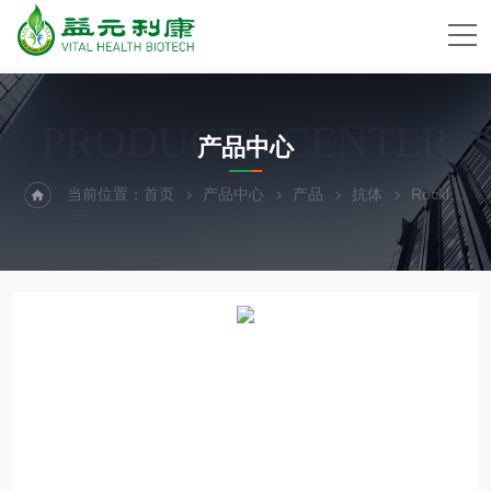
PRODUCTS CENTER
产品中心
当前位置：
首页
产品中心
产品
抗体
Rockland Immunochemicals抗体代理