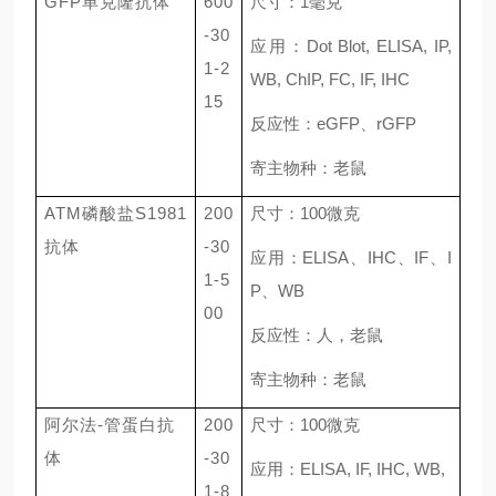
GFP单克隆抗体
600
尺寸：
1
毫克
-30
应用：
Dot Blot, ELISA, IP,
1-2
WB, ChIP, FC, IF, IHC
15
反应性：
eGFP
、
rGFP
寄主物种：老鼠
ATM磷酸盐S1981
200
尺寸：
100
微克
抗体
-30
应用：
ELISA
、
IHC
、
IF
、
I
1-5
P
、
WB
00
反应性：人，老鼠
寄主物种：老鼠
阿尔法
-管蛋白抗
200
尺寸：
100
微克
体
-30
应用：
ELISA, IF, IHC, WB,
1-8