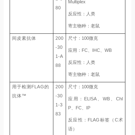
Multiplex
80
反应性：人类
寄主物种：老鼠
间皮素抗体
200
尺寸：
100
微克
-30
应用：
FC
、
IHC
、
WB
1-A
反应性：人类
88
寄主物种：老鼠
用于检测
FLAG的
200
尺寸：
100
微克
抗体™
-30
应用：
ELISA
、
WB
、
ChI
1-3
P
、
FC
、
IP
83
反应性：
FLAG
标签（
C
术
语）