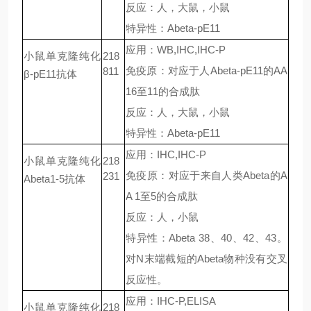
反应：人，大鼠，小鼠
特异性：
Abeta-pE11
应用：
WB,IHC,IHC-P
小鼠单克隆纯化
218
免疫原：对应于人
Abeta-pE11
的
AA
811
β-pE11
抗体
16
至
11
的合成肽
反应：人，大鼠，小鼠
特异性：
Abeta-pE11
应用：
IHC,IHC-P
小鼠单克隆纯化
218
免疫原：对应于来自人类
Abeta
的
A
231
Abeta1-5
抗体
A 1
至
5
的合成肽
反应：人，小鼠
特异性：
Abeta 38
、
40
、
42
、
43
。
对
N
末端截短的
Abeta
物种没有交叉
反应性。
应用：
IHC-P,ELISA
小鼠单克隆纯化
218