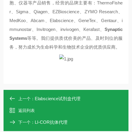
胞、仪器等产品销售，经营的品牌主要有：
ThermoFishe
r
、
Sigma
、
Qiagen
、
EZBioscience
、
ZYMO Research
、
MedKoo
、
Abcam
、
Elabscience
、
GeneTex
、
Gentaur
、
i
mmunostar
、
Invitrogen
、
invivogen
、
Kerafast
、
Synaptic
Systems
等等。我们提供质优价美的产品、及时到位的服
务，努力成长为生命科学和生物技术企业的优质供应商。
Elabscience试剂盒代理
上一个：
返回列表
LI-COR抗体代理
下一个：