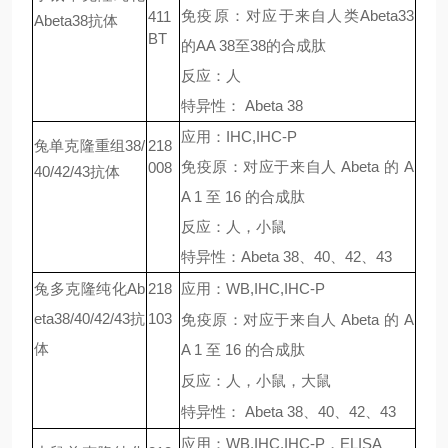
免疫原：对应于来自人类
Abeta33
411
Abeta38
抗体
BT
的
AA 38
至
38
的合成肽
反应：人
特异性：
Abeta 38
应用：
IHC,IHC-P
兔单克隆重组
38/
218
免疫原：对应于来自人
Abeta
的
A
008
40/42/43
抗体
A 1
至
16
的合成肽
反应：人，小鼠
特异性：
Abeta 38
、
40
、
42
、
43
兔多克隆纯化
Ab
218
应用：
WB,IHC,IHC-P
eta38/40/42/43
抗
103
免疫原：对应于来自人
Abeta
的
A
体
A 1
至
16
的合成肽
反应：人，小鼠，大鼠
特异性：
Abeta 38
、
40
、
42
、
43
应用：
WB,IHC,IHC-P
，
ELISA