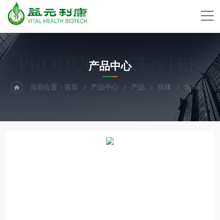
PRODUCTS CENTER
产品中心
当前位置：
首页
产品中心
产品
抗体
Synaptic Systems抗体代理