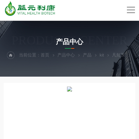
PRODUCTS CENTER
产品中心
当前位置：
首页
产品中心
产品
kit
凡知医学组织石蜡切片RNA提取kit（磁珠法）