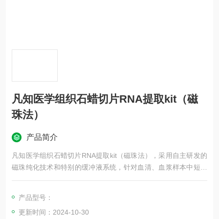
凡知医学组织石蜡切片RNA提取kit（磁
珠法）
产品简介
凡知医学组织石蜡切片RNA提取kit（磁珠法），采用自主研发的
磁珠纯化技术和特别的缓冲液系统，针对血清、血浆样本中短片
段游离DNA富集定向优化，旨在为用户提供安全、便捷，高灵
敏、高质量的核酸提取方法。
产品型号：
更新时间：2024-10-30