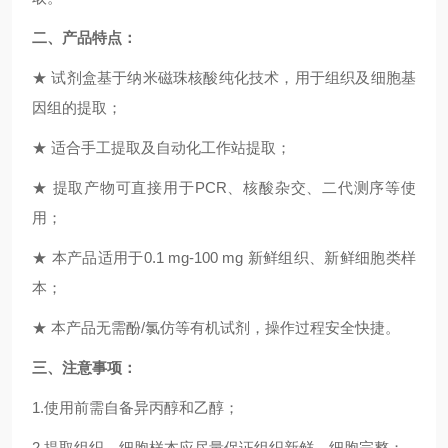
二、产品特点：
★
试剂盒基于纳米磁珠核酸纯化技术，用于组织及细胞基
因组的提取；
★
适合手工提取及自动化工作站提取；
★
提取产物可直接用于
PCR
、核酸杂交、二代测序等使
用；
★
本产品适用于
0.1 mg-100 mg
新鲜组织、新鲜细胞类样
本；
★
本产品无需酚
/
氯仿等有机试剂，操作过程安全快捷。
三、注意事项：
1.
使用前需自备异丙醇和乙醇；
2.
提取组织、细胞样本应尽量保证组织新鲜，细胞完整；