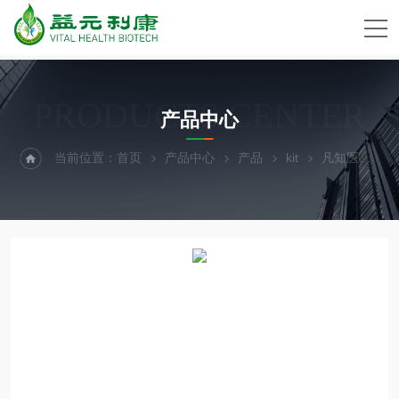
PRODUCTS CENTER
产品中心
当前位置：
首页
产品中心
产品
kit
凡知医学组织/细胞DNA提取kit（磁珠法）