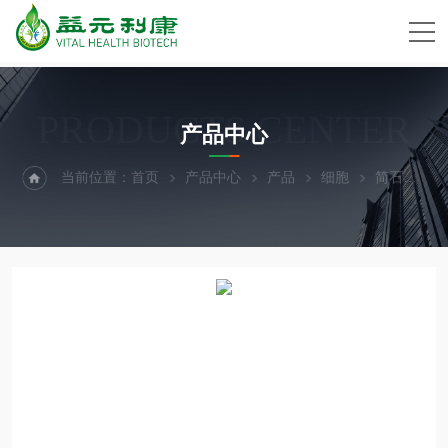
PRODUCTS CENTER
产品中心
当前位置：
首页
产品中心
产品
细胞
简石TOP⑩感受态细胞JSR1702