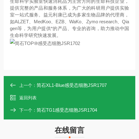
生命科学实验室快速消耗品为主营方向的生命科技企业，
提供完整的产品和服务体系，为广大的科研用户提供实验
室一站式服务。益元利康已成为多家生物品牌的代理商，
如
ALZET、MedKoo、EZB、WaKo、Zymo research、Qia
gen
等，为用户提供*的产品、专业的咨询，助力推动中国
生命科学研究快速发展。
简石XL1-Blue感受态细胞JSR1707
上一个：
返回列表
简石TG1感受态细胞JSR1704
下一个：
在线留言