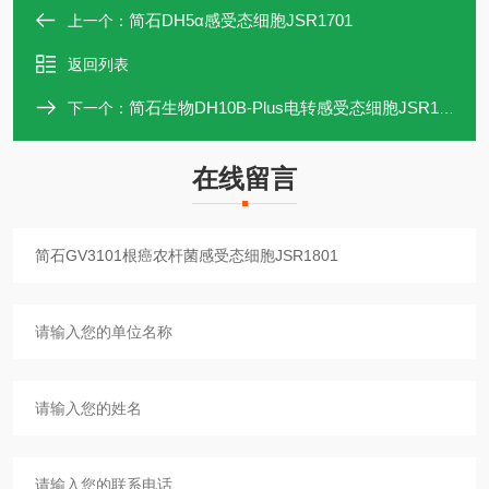
简石DH5α感受态细胞JSR1701
上一个：
返回列表
简石生物DH10B-Plus电转感受态细胞JSR1802
下一个：
在线留言