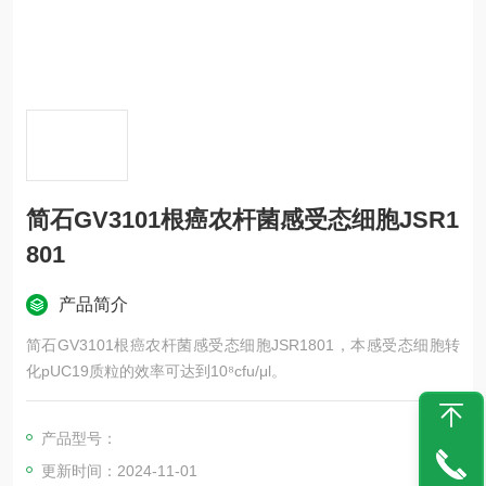
简石GV3101根癌农杆菌感受态细胞JSR1
801
产品简介
简石GV3101根癌农杆菌感受态细胞JSR1801，本感受态细胞转
化pUC19质粒的效率可达到10⁸cfu/μl。
产品型号：
更新时间：2024-11-01