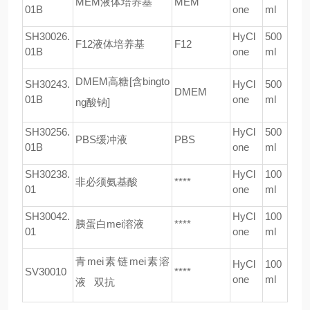
MEM
液体培养基
MEM
01B
one
ml
SH30026.
HyCl
500
F12
液体培养基
F12
01B
one
ml
DMEM
高糖
[
含
bingto
SH30243.
HyCl
500
DMEM
01B
one
ml
ng
酸钠
]
SH30256.
HyCl
500
PBS
缓冲液
PBS
01B
one
ml
SH30238.
HyCl
100
非必须氨基酸
****
01
one
ml
SH30042.
HyCl
100
胰蛋白mei溶液
****
01
one
ml
青mei素链mei素溶
HyCl
100
SV30010
****
one
ml
液
双抗