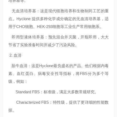
培养基等。
无血清培养基：这是现代细胞培养和生物制药工艺的重
点。
Hyclone
提供多种化学成分确定的无血清培养基，适
用于
CHO
细胞、
HEK-293
细胞等工业生产常用细胞系。
即用型液体培养基：预先混合并灭菌，开瓶即用，大大
节省了实验准备时间并减少了污染风险。
2.
血清
胎牛血清：这是
Hyclone
最负盛名的产品。他们根据内毒
素、血红蛋白、病毒安全性等指标，将
FBS
分为多个等
级，例如：
Standard FBS
：标准级，满足大多数常规研究。
Characterized FBS
：特性级，提供了更详细的性能数
据。