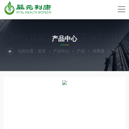
PRODUCTS CENTER
产品中心
当前位置：
首页
产品中心
产品
培养基
SH30243.01HyCloneDMEM培养基高糖