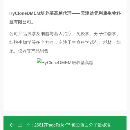
HyCloneDMEM培养基高糖
代理
——
天津益元利康生物科
技有限公司。
公司产品线涉及细胞与基因治疗、免疫学、分子生物学、
细胞生物学等多个方向，专注于生命科学试剂、耗材、细
胞、仪器等产品销售
。
26617PageRuler™ 预染蛋白分子量标准
上一个：