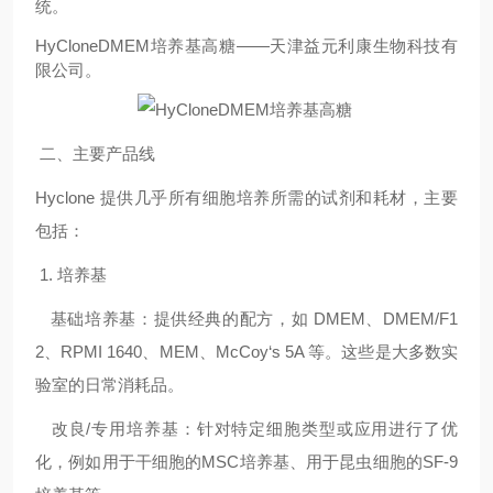
统。
HyCloneDMEM
培养基高糖——天津益元利康生物科技有
限公司。
二、主要产品线
Hyclone
提供几乎所有细胞培养所需的试剂和耗材，主要
包括：
1.
培养基
基础培养基：提供经典的配方，如
DMEM
、
DMEM/F1
2
、
RPMI 1640
、
MEM
、
McCoy‘s 5A
等。这些是大多数实
验室的日常消耗品。
改良
/
专用培养基：针对特定细胞类型或应用进行了优
化，例如用于干细胞的
MSC
培养基、用于昆虫细胞的
SF-9