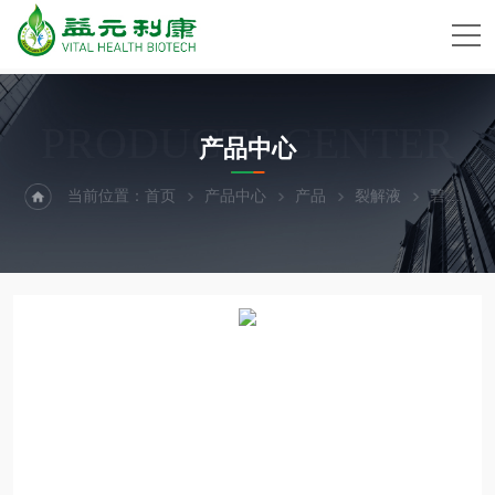
PRODUCTS CENTER
产品中心
当前位置：
首页
产品中心
产品
裂解液
碧云天红细胞裂解液