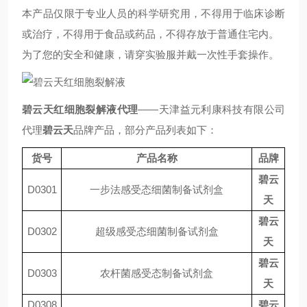
本产品仅限于专业人员的科学研究用，不得用于临床诊断
或治疗，不得用于食品或药品，不得存放于普通住宅内。
为了您的安全和健康，请穿实验服并戴一次性手套操作。
碧云天红细胞裂解液
代理
——
天津益元利康科技有限公司
代理
碧云天
品牌产品，部分产品列表如下：
货号
产品名称
品牌
碧云
D0301
一步法感受态细菌制备试剂盒
天
碧云
D0302
超级感受态细菌制备试剂盒
天
碧云
D0303
农杆菌感受态制备试剂盒
天
D0308
碧云