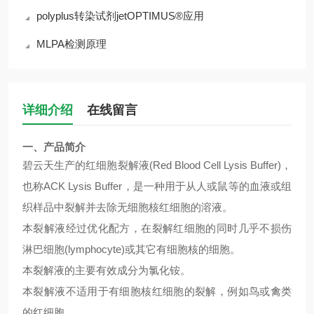
polyplus转染试剂jetOPTIMUS®应用
MLPA检测原理
详细介绍
在线留言
一、产品简介
碧云天生产的红细胞裂解液
(Red Blood Cell Lysis Buffer)
，
也称
ACK Lysis Buffer
，是一种用于从人或鼠等的血液或组
织样品中裂解并去除无细胞核红细胞的溶液。
本裂解液经过优化配方，在裂解红细胞的同时几乎不损伤
淋巴细胞
(lymphocyte)
或其它有细胞核的细胞。
本裂解液的主要有效成分为氯化铵。
本裂解液不适用于有细胞核红细胞的裂解，例如鸟或禽类
的红细胞。