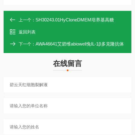
SH30243.01HyCloneDMEM培养基高糖
上一个：
返回列表
AWA46641艾碧维abiowell兔IL-1β多克隆抗体
下一个：
在线留言