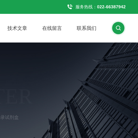
服务热线：
022-66387942
技术文章
在线留言
联系我们
TER
e逆转录试剂盒