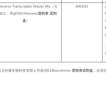
everse Transcription Master Mix（引
A0010G
独立，带gDNA Remover
逆转录 试剂
盒
）
元利康生物科技有限公司提供EZBiosciences
逆转录试剂盒
，欢迎