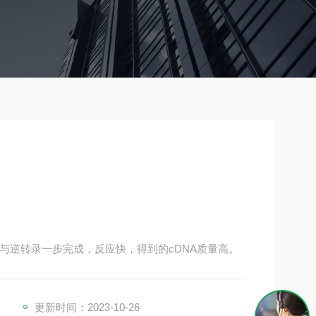
组去除与逆转录一步完成，反应快，得到的cDNA质量高。
更新时间：2023-10-26