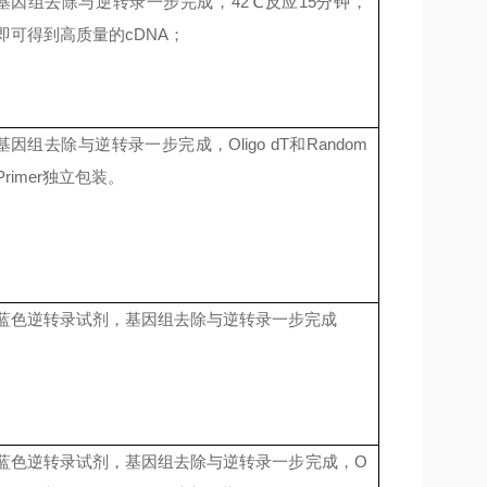
基因组去除与逆转录一步完成，42℃反应15分钟，
即可得到高质量的cDNA；
基因组去除与逆转录一步完成，Oligo dT和Random
Primer独立包装。
蓝色逆转录试剂，基因组去除与逆转录一步完成
蓝色逆转录试剂，基因组去除与逆转录一步完成，O