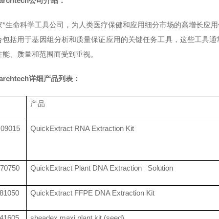
earchtech公司介绍：
家
*生命科学工具公司，为人类医疗保健和应用细分市场的高增长应
合包括用于基因组分析和质量保证应用的关键任务工具，这些工具通
性能、质量和范围而受到重视。
searchtech详细产品列表：
产品
09015
QuickExtract RNA Extraction Kit
70750
QuickExtract Plant DNA Extraction Solution
81050
QuickExtract FFPE DNA Extraction Kit
41605
sbeadex maxi plant kit (seed)