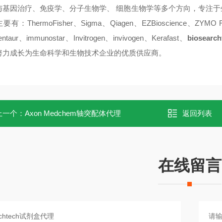
与基因治疗、免疫学、分子生物学、 细胞生物学等多个方向，专注
有：ThermoFisher、Sigma、Qiagen、EZBioscience、ZYMO R
ntaur、immunostar、Invitrogen、invivogen、Kerafast、
biosearch
努力成长为生命科学和生物技术企业的优质供应商。
上一个：
Axon Medchem轴突配体代理
返回列表
在线留言