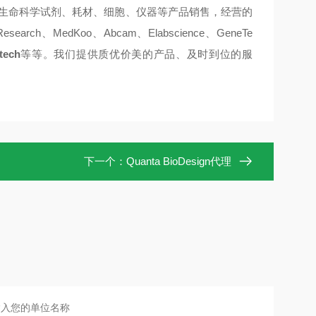
于生命科学试剂、耗材、细胞、仪器等产品销售，经营的
esearch、MedKoo、Abcam、Elabscience、GeneTe
tech
等等。我们提供质优价美的产品、及时到位的服
下一个：
Quanta BioDesign代理