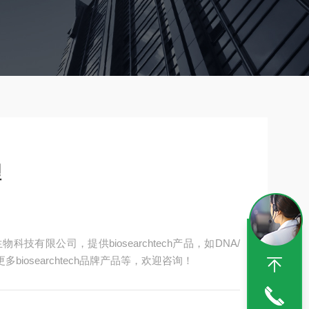
理
生物科技有限公司，提供biosearchtech产品，如DNA/
biosearchtech品牌产品等，欢迎咨询！