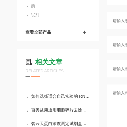
酶
试剂
查看全部产品
相关文章
RELATED ARTICLES
如何选择适合自己实验的 RNA 提取试剂盒？专家指南
百奥益康通用细胞碎片去除试剂盒BA3304：3步实现＞90%碎片清除率
碧云天蛋白浓度测定试剂盒深度测评