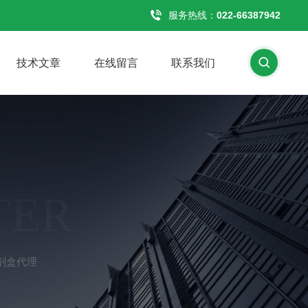
服务热线：
022-66387942
技术文章
在线留言
联系我们
TER
h试剂盒代理