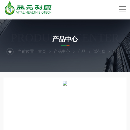
PRODUCTS CENTER
产品中心
当前位置：
首页
产品中心
产品
试剂盒
HTRF IP-One Gq检测试剂盒