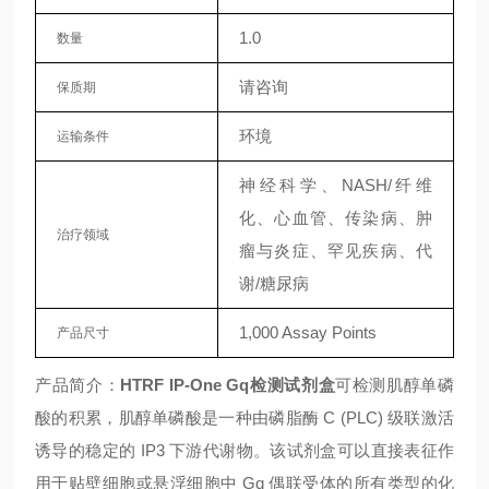
1.0
数量
请咨询
保质期
环境
运输条件
神经科学、NASH/纤维
化、心血管、传染病、肿
治疗领域
瘤与炎症、罕见疾病、代
谢/糖尿病
1,000 Assay Points
产品尺寸
产品简介：
HTRF IP-One Gq检测试剂盒
可检测肌醇单磷
酸的积累，肌醇单磷酸是一种由磷脂酶 C (PLC) 级联激活
诱导的稳定的 IP3 下游代谢物。该试剂盒可以直接表征作
用于贴壁细胞或悬浮细胞中 Gq 偶联受体的所有类型的化