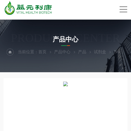
PRODUCTS CENTER
产品中心
当前位置：
首页
产品中心
产品
试剂盒
BrainBits小鼠全脑培养试剂盒