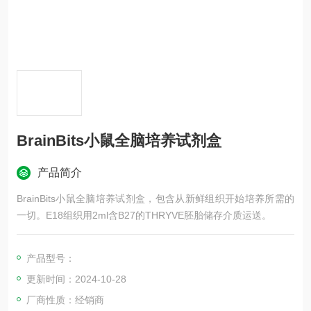
BrainBits小鼠全脑培养试剂盒
产品简介
BrainBits小鼠全脑培养试剂盒，包含从新鲜组织开始培养所需的
一切。E18组织用2ml含B27的THRYVE胚胎储存介质运送。
产品型号：
更新时间：2024-10-28
厂商性质：经销商