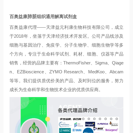
百奥益康
肺脏
组织通用解离试剂盒
百奥益康代理——天津益元利康生物科技有限公司，
成立
于
2018
年，坐落于天津经济技术开发区。公司产品线涉及
细胞与基因治疗、免疫学、分子生物学、细胞生物学等多
个方向，专注于生命科学试剂、耗材、细胞、仪器等产品
销售，经营的品牌主要有：
ThermoFisher
、
Sigma
、
Qiage
n
、
EZBioscience
、
ZYMO Research
、
MedKoo
、
Abcam
等等。我们提供质优价美的产品、及时到位的服务，努力
成长为生命科学和生物技术企业的优质供应商。