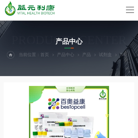
PRODUCTS CENTER
产品中心
当前位置：
首页
产品中心
产品
试剂盒
BA3325百奥益康肺脏组织通用解离试剂盒