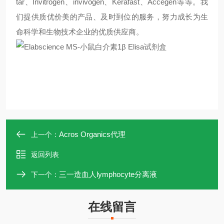
tar
、
Invitrogen
、
invivogen
、
Kerafast
、
Accegen
等等。我
们提供质优价美的产品、及时到位的服务，努力成长为生
命科学和生物技术企业的优质供应商。
Acros Organics代理
上一个：
返回列表
三一造血人lymphocyte分离液
下一个：
在线留言