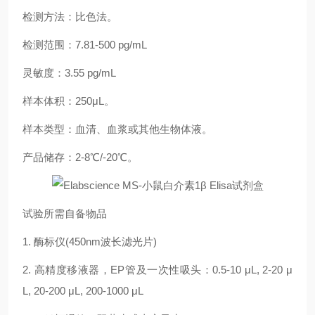
检测方法：比色法。
检测范围：
7.81
-500 pg/mL
灵敏度：3.55
pg/mL
样本体积：25
0μL
。
样本类型：血清、血浆或其他生物体液。
产品储存：
2-8℃/-20℃
。
试验所需自备物品
1.
酶标仪
(450nm
波长滤光片
)
2.
高精度移液器，
EP
管及一次性吸头：
0.5-10 μL, 2-20 μ
L, 20-200 μL, 200-1000 μL