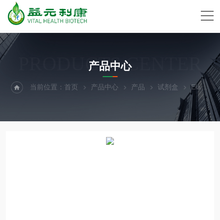
PRODUCTS CENTER
产品中心
当前位置：
首页
产品中心
产品
试剂盒
Elabscience MS-小鼠白介素1β Elisa试剂盒